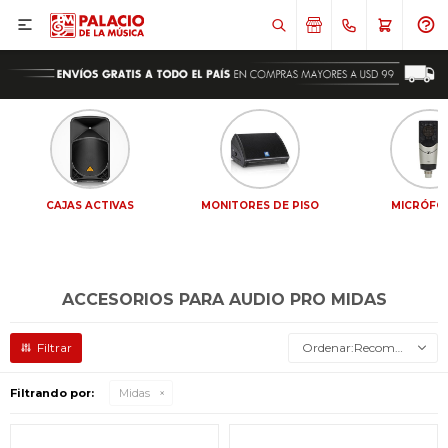

CAJAS ACTIVAS
MONITORES DE PISO
MICRÓFO
ACCESORIOS PARA AUDIO PRO MIDAS
Recomendados
Filtrando por:
Midas