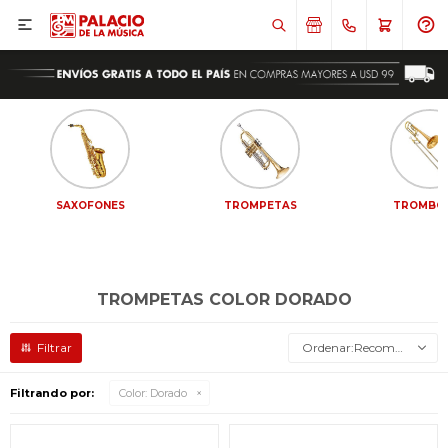

SAXOFONES
TROMPETAS
TROMBO
TROMPETAS COLOR DORADO
Recomendados
Filtrando por:
Color:
Dorado