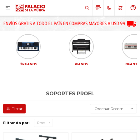

ÓRGANOS
PIANOS
INFANTI
SOPORTES PROEL
Recomendados
Filtrando por:
Proel