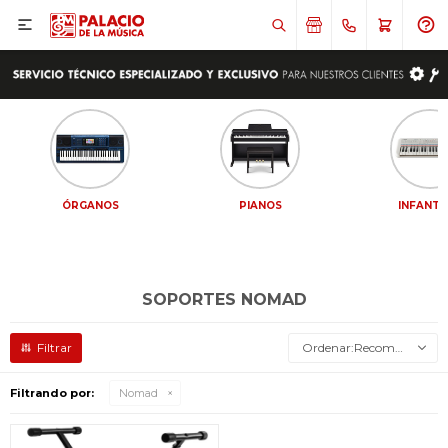

ÓRGANOS
PIANOS
INFANTI
SOPORTES NOMAD
Recomendados
Filtrando por:
Nomad