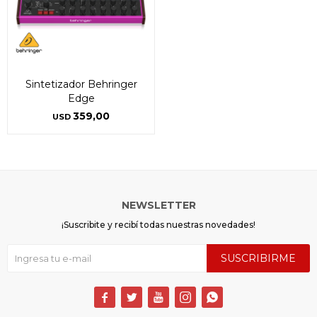
Sintetizador Behringer
Edge
359,00
USD
NEWSLETTER
¡Suscribite y recibí todas nuestras novedades!
SUSCRIBIRME




