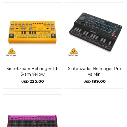
Sintetizador Behringer Td-
Sintetizador Behringer Pro
3-am Yellow
Vs Mini
225,00
189,00
USD
USD