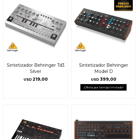
Sintetizador Behringer Td3
Sintetizador Behringer
Silver
Model D
219,00
399,00
USD
USD
¡Oferta por tiempo limitado!