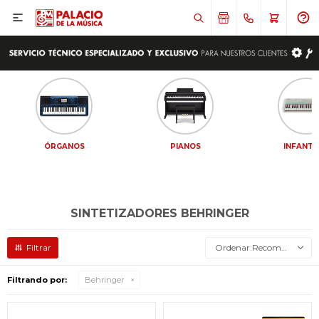

ÓRGANOS
PIANOS
INFANTI
SINTETIZADORES BEHRINGER
Recomendados
Filtrando por:
Behringer