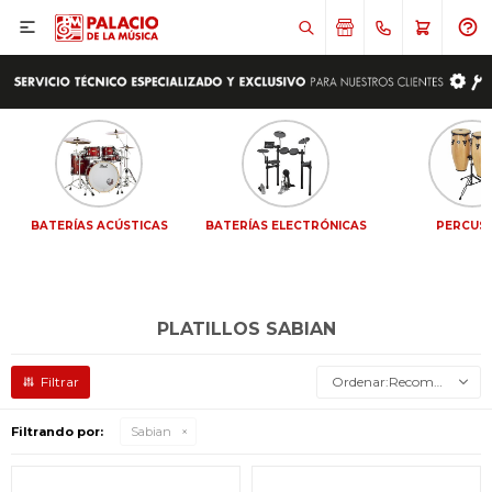

BATERÍAS ACÚSTICAS
BATERÍAS ELECTRÓNICAS
PERCUS
PLATILLOS SABIAN
Recomendados
Filtrando por:
Sabian