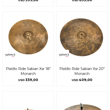
599,00
659,00
USD
USD
Platillo Ride Sabian Xsr 18"
Platillo Ride Sabian Xsr 20"
Monarch
Monarch
339,00
409,00
USD
USD