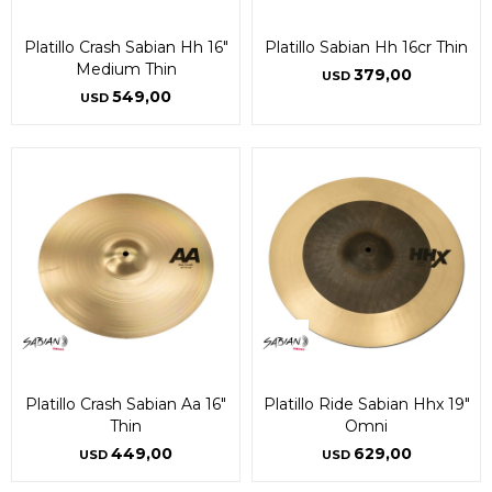
Platillo Crash Sabian Hh 16"
Platillo Sabian Hh 16cr Thin
Medium Thin
379,00
USD
549,00
USD
Platillo Crash Sabian Aa 16"
Platillo Ride Sabian Hhx 19"
Thin
Omni
449,00
629,00
USD
USD