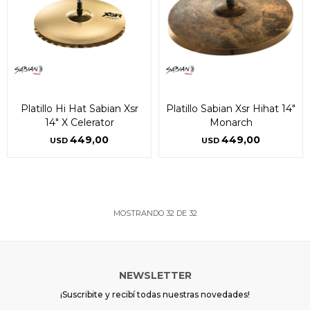
Platillo Hi Hat Sabian Xsr
Platillo Sabian Xsr Hihat 14"
14" X Celerator
Monarch
449,00
449,00
USD
USD
MOSTRANDO
32
DE
32
NEWSLETTER
¡Suscribite y recibí todas nuestras novedades!