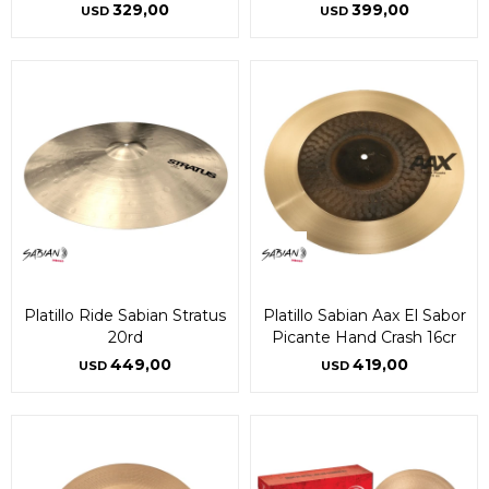
329,00
399,00
USD
USD
Platillo Ride Sabian Stratus
Platillo Sabian Aax El Sabor
20rd
Picante Hand Crash 16cr
449,00
419,00
USD
USD