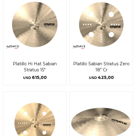
Platillo Hi Hat Sabian
Platillo Sabian Stratus Zero
Stratus 15"
18" Cr
615,00
425,00
USD
USD