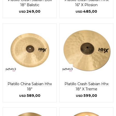
18" Balistic
16" X Plosion
249,00
485,00
USD
USD
Platillo China Sabian Hhx
Platillo Crash Sabian Hhx
18"
18" X Treme
589,00
599,00
USD
USD