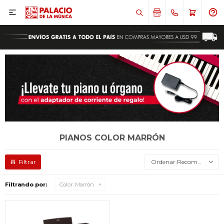

PIANOS COLOR MARRÓN
Recomendados
Filtrando por:
Color:
Marrón