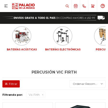

BATERÍAS ACÚSTICAS
BATERÍAS ELECTRÓNICAS
PERCUS
PERCUSIÓN VIC FIRTH
Recomendados
Filtrando por:
Vic Firth