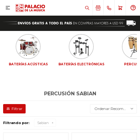

BATERÍAS ACÚSTICAS
BATERÍAS ELECTRÓNICAS
PERCUS
PERCUSIÓN SABIAN
Recomendados
Filtrando por:
Sabian