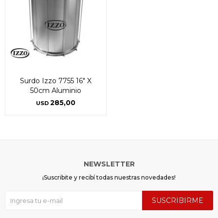
Surdo Izzo 7755 16" X
50cm Aluminio
285,00
USD
NEWSLETTER
¡Suscribite y recibí todas nuestras novedades!
SUSCRIBIRME