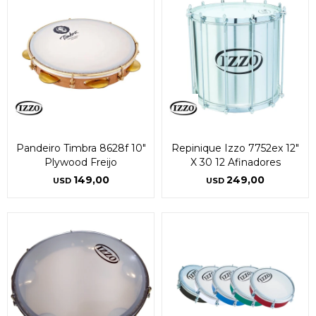
Pandeiro Timbra 8628f 10"
Repinique Izzo 7752ex 12"
Plywood Freijo
X 30 12 Afinadores
149,00
249,00
USD
USD