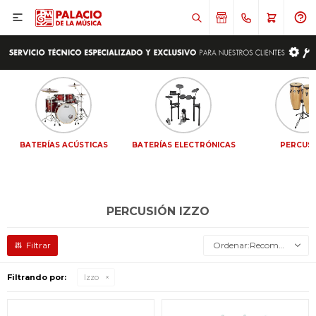

BATERÍAS ACÚSTICAS
BATERÍAS ELECTRÓNICAS
PERCUS
PERCUSIÓN IZZO
Recomendados
Filtrando por:
Izzo