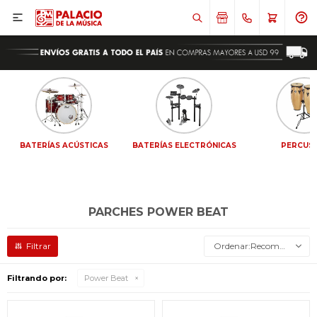

BATERÍAS ACÚSTICAS
BATERÍAS ELECTRÓNICAS
PERCUS
PARCHES POWER BEAT
Recomendados
Filtrando por:
Power Beat