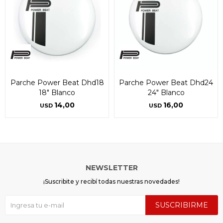
Parche Power Beat Dhd18
Parche Power Beat Dhd24
18" Blanco
24" Blanco
14,00
16,00
USD
USD
NEWSLETTER
¡Suscribite y recibí todas nuestras novedades!
SUSCRIBIRME