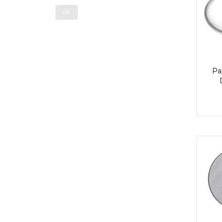
OK
Pa