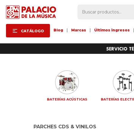
Blog
|
Marcas
|
Últimos ingresos
CATÁLOGO
BATERÍAS ACÚSTICAS
BATERÍAS ELECT
PARCHES CDS & VINILOS