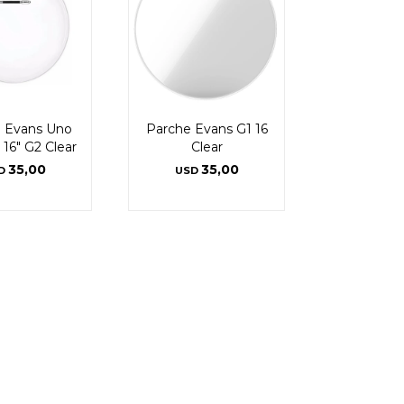
 Evans Uno
Parche Evans G1 16
 16" G2 Clear
Clear
35,00
35,00
D
USD