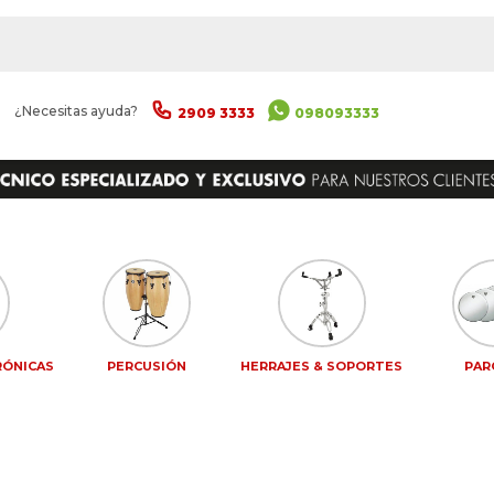
|
¿Necesitas ayuda?
2909 3333
098093333
RÓNICAS
PERCUSIÓN
HERRAJES & SOPORTES
PAR