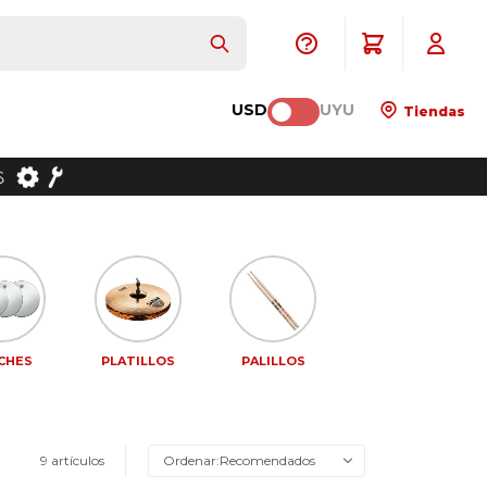
USD
UYU
Tiendas
CHES
PLATILLOS
PALILLOS
9 artículos
Recomendados