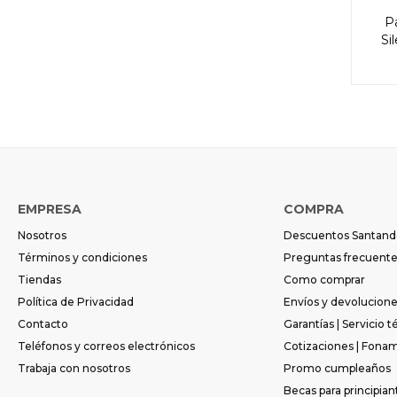
P
Si
EMPRESA
COMPRA
Nosotros
Descuentos Santand
Términos y condiciones
Preguntas frecuent
Tiendas
Como comprar
Política de Privacidad
Envíos y devolucion
Contacto
Garantías | Servicio t
Teléfonos y correos electrónicos
Cotizaciones | Fona
Trabaja con nosotros
Promo cumpleaños
Becas para principian