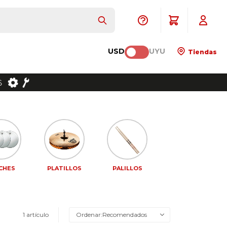
USD
UYU
Tiendas
CHES
PLATILLOS
PALILLOS
1 artículo
Recomendados