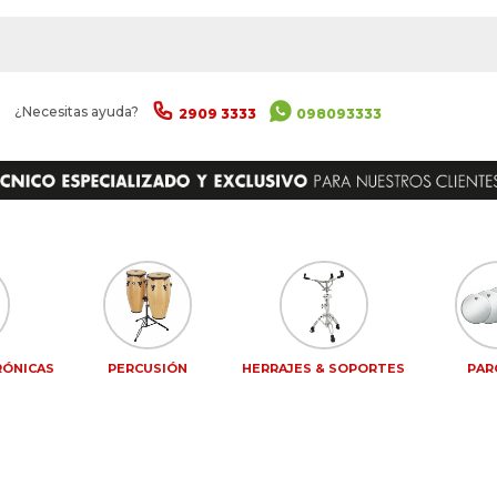
|
¿Necesitas ayuda?
2909 3333
098093333
RÓNICAS
PERCUSIÓN
HERRAJES & SOPORTES
PAR