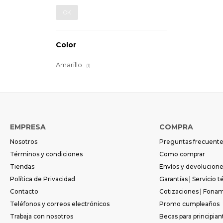
OK
Color
Amarillo
(1)
EMPRESA
COMPRA
Nosotros
Preguntas frecuent
Términos y condiciones
Como comprar
Tiendas
Envíos y devolucion
Política de Privacidad
Garantías | Servicio t
Contacto
Cotizaciones | Fona
Teléfonos y correos electrónicos
Promo cumpleaños
Trabaja con nosotros
Becas para principian