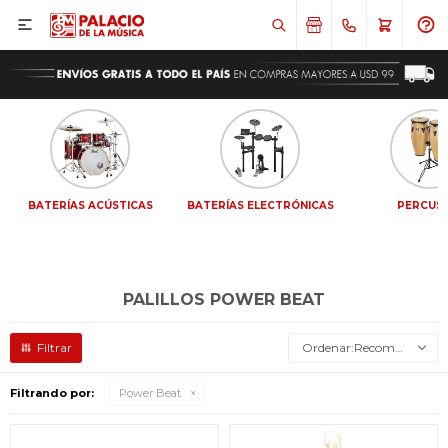

BATERÍAS ACÚSTICAS
BATERÍAS ELECTRÓNICAS
PERCUS
PALILLOS POWER BEAT
Recomendados
Filtrando por:
Power Beat