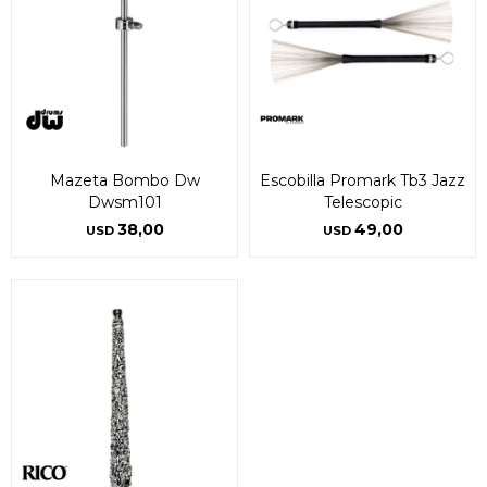
Mazeta Bombo Dw
Escobilla Promark Tb3 Jazz
Dwsm101
Telescopic
38,00
49,00
USD
USD