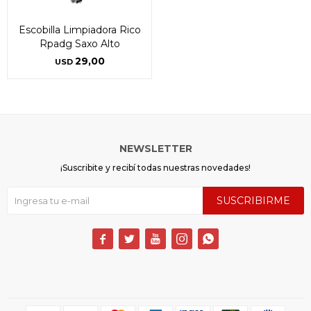
Escobilla Limpiadora Rico
Rpadg Saxo Alto
29,00
USD
NEWSLETTER
¡Suscribite y recibí todas nuestras novedades!
SUSCRIBIRME




