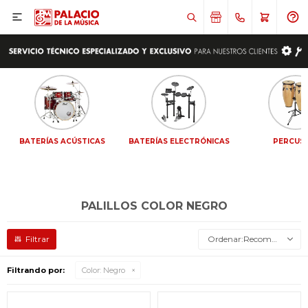

BATERÍAS ACÚSTICAS
BATERÍAS ELECTRÓNICAS
PERCUS
PALILLOS COLOR NEGRO
Recomendados
Filtrando por:
Color:
Negro