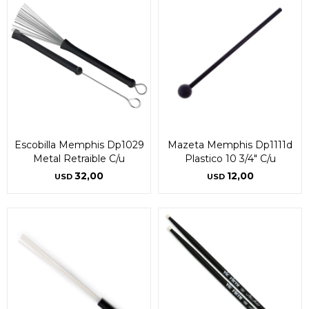
Escobilla Memphis Dp1029
Mazeta Memphis Dp1111d
Metal Retraible C/u
Plastico 10 3/4" C/u
32,00
12,00
USD
USD