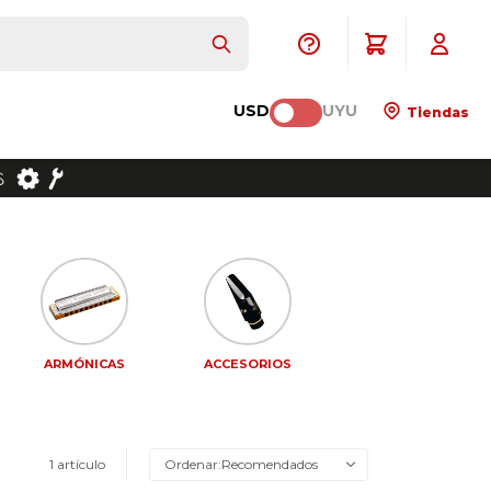
USD
UYU
Tiendas
ARMÓNICAS
ACCESORIOS
1 artículo
Recomendados