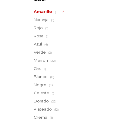
Amarillo
(1)
Naranja
(3)
Rojo
(7)
Rosa
(1)
Azul
(4)
Verde
(2)
Marrón
(22)
Gris
(1)
Blanco
(16)
Negro
(33)
Celeste
(1)
Dorado
(22)
Plateado
(12)
Crema
(3)