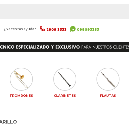
|
¿Necesitas ayuda?
2909 3333
098093333
TROMBONES
CLARINETES
FLAUTAS
ARILLO