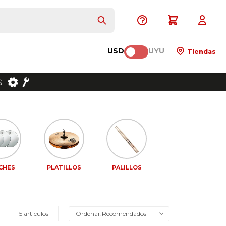
USD
UYU
Tiendas
CHES
PLATILLOS
PALILLOS
5 artículos
Recomendados