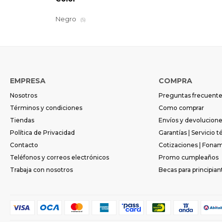
Negro
(5)
EMPRESA
COMPRA
Nosotros
Preguntas frecuent
Términos y condiciones
Como comprar
Tiendas
Envíos y devolucion
Política de Privacidad
Garantías | Servicio t
Contacto
Cotizaciones | Fona
Teléfonos y correos electrónicos
Promo cumpleaños
Trabaja con nosotros
Becas para principian