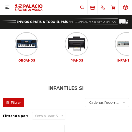

ÓRGANOS
PIANOS
INFANTI
INFANTILES SI
Recomendados
Filtrando por:
Sensibilidad:
Si