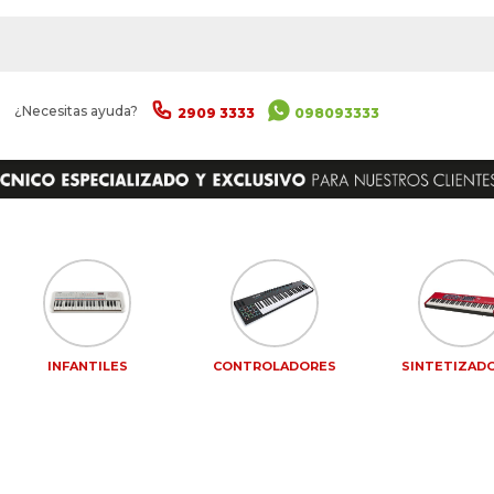
|
¿Necesitas ayuda?
2909 3333
098093333
INFANTILES
CONTROLADORES
SINTETIZAD