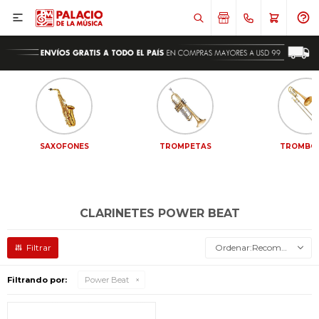

SAXOFONES
TROMPETAS
TROMBO
CLARINETES POWER BEAT
Recomendados
Filtrando por:
Power Beat