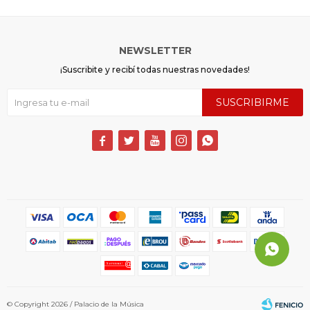
NEWSLETTER
¡Suscribite y recibí todas nuestras novedades!
SUSCRIBIRME





© Copyright 2026 / Palacio de la Música