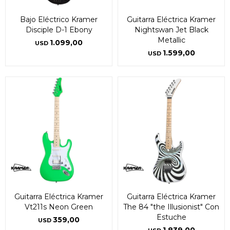
Bajo Eléctrico Kramer
Guitarra Eléctrica Kramer
Disciple D-1 Ebony
Nightswan Jet Black
Metallic
1.099,00
USD
1.599,00
USD
Guitarra Eléctrica Kramer
Guitarra Eléctrica Kramer
Vt211s Neon Green
The 84 "the Illusionist" Con
Estuche
359,00
USD