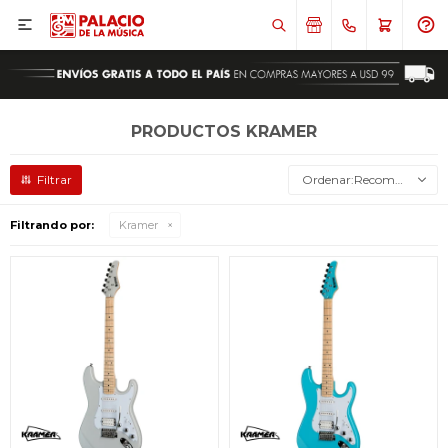

PRODUCTOS KRAMER
Recomendados
Filtrando por:
Kramer