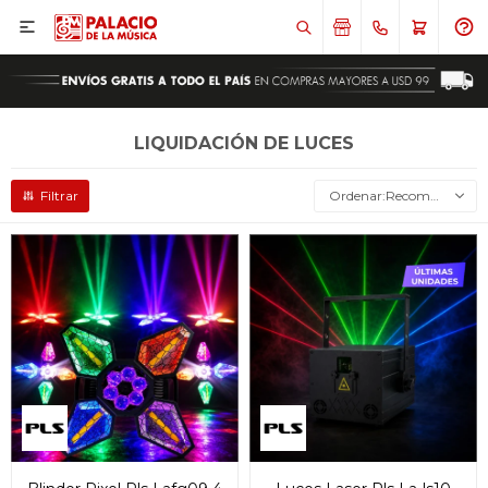

LIQUIDACIÓN DE LUCES
Recomendados