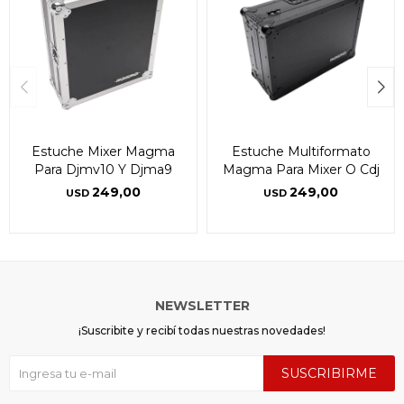
Estuche Mixer Magma
Estuche Multiformato
Para Djmv10 Y Djma9
Magma Para Mixer O Cdj
249,00
249,00
USD
USD
NEWSLETTER
¡Suscribite y recibí todas nuestras novedades!
SUSCRIBIRME