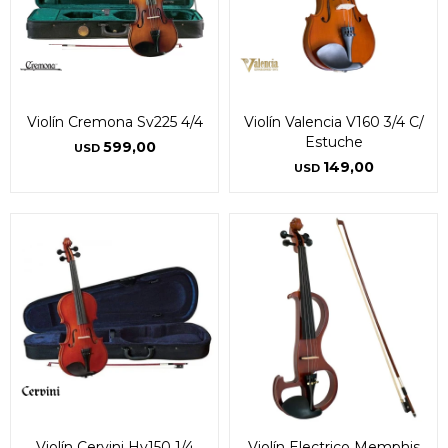
Violín Cremona Sv225 4/4
Violín Valencia V160 3/4 C/
Estuche
599,00
USD
149,00
USD
Violín Cervini Hv150 1/4
Violín Electrico Memphis