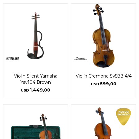
Violin Silent Yamaha
Violín Cremona Sv588 4/4
Ysv104 Brown
599,00
USD
1.449,00
USD