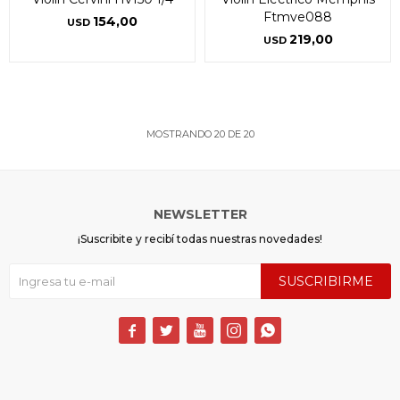
Ftmve088
154,00
USD
219,00
USD
MOSTRANDO
20
DE
20
NEWSLETTER
¡Suscribite y recibí todas nuestras novedades!
SUSCRIBIRME




