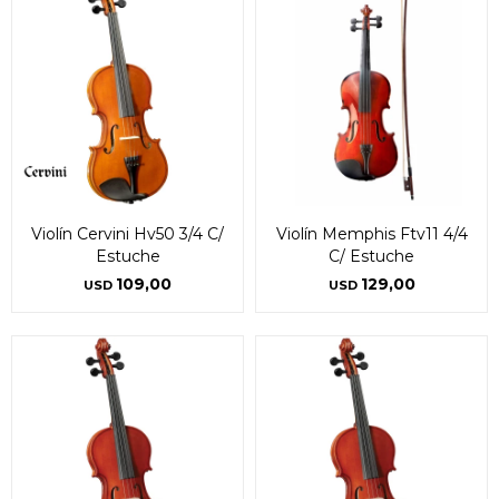
Violín Cervini Hv50 3/4 C/
Violín Memphis Ftv11 4/4
Estuche
C/ Estuche
109,00
129,00
USD
USD