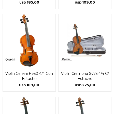
185,00
109,00
USD
USD
Violín Cervini Hv50 4/4 Con
Violín Cremona Sv75 4/4 C/
Estuche
Estuche
109,00
225,00
USD
USD