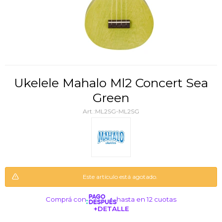
Ukelele Mahalo Ml2 Concert Sea
Green
ML2SG-ML2SG
Este artículo está agotado.
Comprá con
hasta en 12 cuotas
+DETALLE