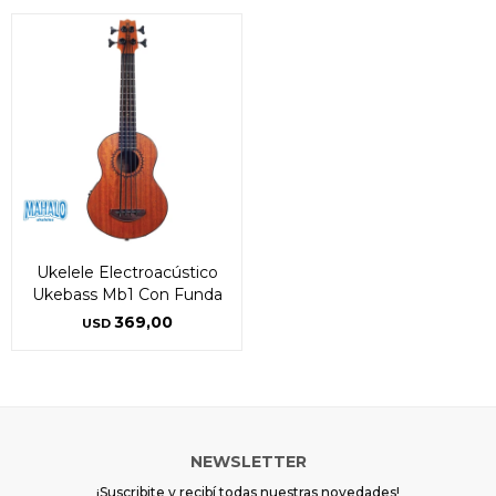
Ukelele Electroacústico
Ukebass Mb1 Con Funda
369,00
USD
NEWSLETTER
¡Suscribite y recibí todas nuestras novedades!