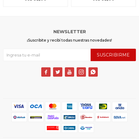
NEWSLETTER
¡Suscribite y recibí todas nuestras novedades!
SUSCRIBIRME




