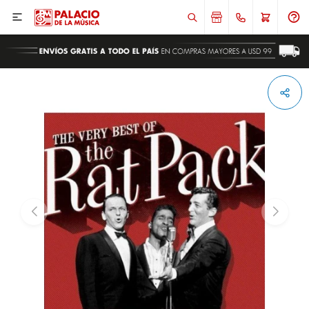

ENVIAR