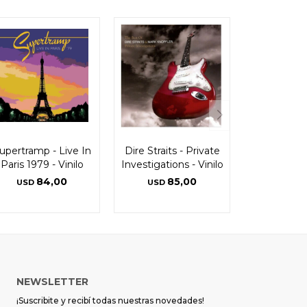
upertramp - Live In
Dire Straits - Private
Paris 1979 - Vinilo
Investigations - Vinilo
84,00
85,00
USD
USD
NEWSLETTER
¡Suscribite y recibí todas nuestras novedades!