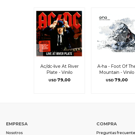
Ac/dc-live At River
A-ha - Foot Of Th
Plate - Vinilo
Mountain - Vinilo
79,00
79,00
USD
USD
EMPRESA
COMPRA
Nosotros
Preguntas frecuent