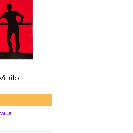
Vinilo
TALLE