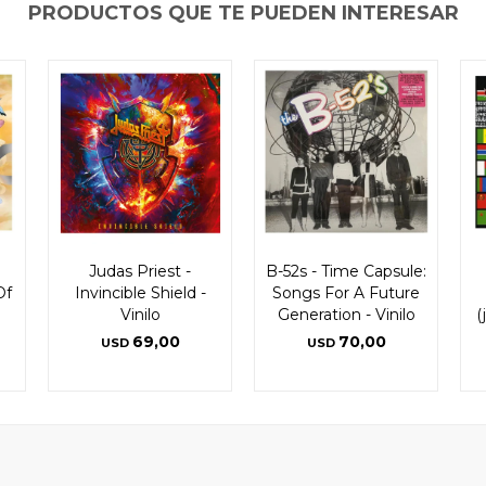
PRODUCTOS QUE TE PUEDEN INTERESAR
Judas Priest -
B-52s - Time Capsule:
Of
Invincible Shield -
Songs For A Future
Vinilo
Generation - Vinilo
(
69,00
70,00
USD
USD