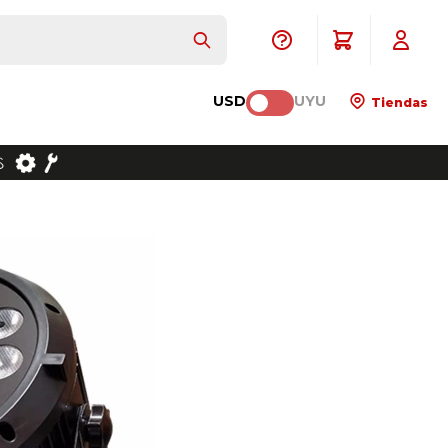
USD
UYU
Tiendas