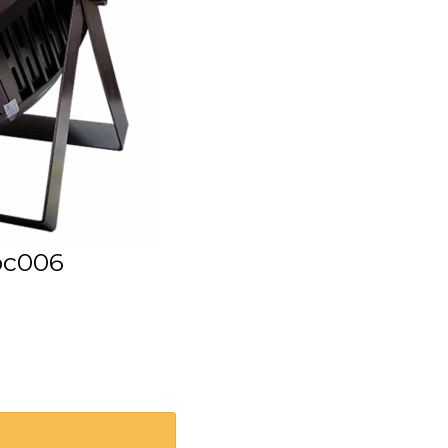
pc006