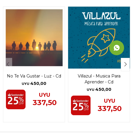
No Te Va Gustar - Luz - Cd
Villazul - Musica Para
Aprender - Cd
450,00
UYU
450,00
UYU
UYU
UYU
337,50
337,50