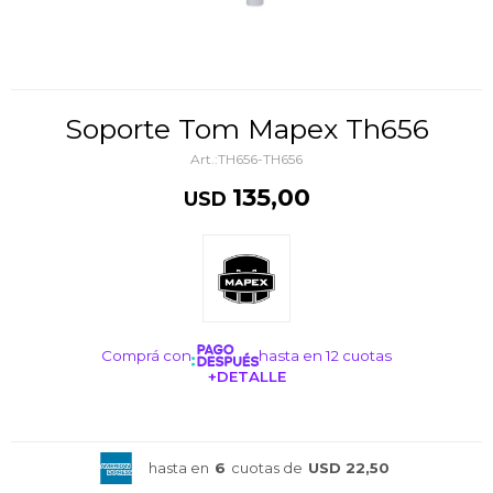
Soporte Tom Mapex Th656
TH656-TH656
135,00
USD
Comprá con
hasta en 12 cuotas
+DETALLE
¡ME INTERESA!
hasta en
6
cuotas de
USD 22,50