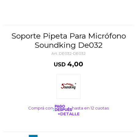
Soporte Pipeta Para Micrófono
Soundking De032
DE032-DE032
4,00
USD
Comprá con
hasta en 12 cuotas
+DETALLE
¡ME INTERESA!