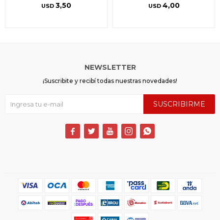
3,50
4,00
USD
USD
NEWSLETTER
¡Suscribite y recibí todas nuestras novedades!
SUSCRIBIRME




