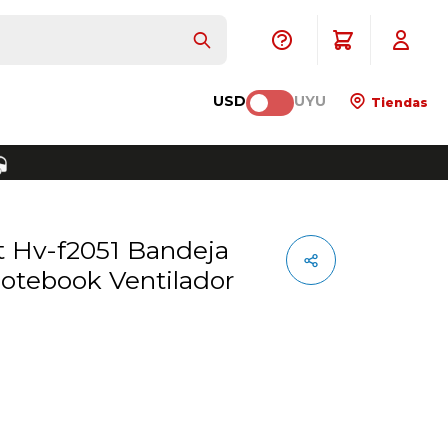
USD
UYU
Tiendas
Notebook Ventilador