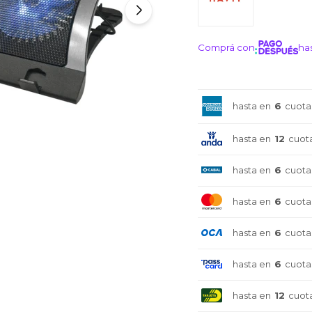
Comprá con
has
¡ME I
hasta en
6
cuota
hasta en
12
cuot
hasta en
6
cuota
hasta en
6
cuota
hasta en
6
cuota
hasta en
6
cuota
hasta en
12
cuot