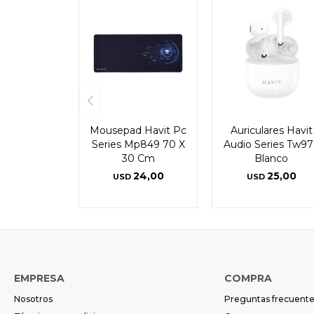
Mousepad Havit Pc
Auriculares Havit
Series Mp849 70 X
Audio Series Tw97
30 Cm
Blanco
24,00
25,00
USD
USD
EMPRESA
COMPRA
Nosotros
Preguntas frecuent