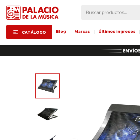
Blog
|
Marcas
|
Últimos ingresos
CATÁLOGO