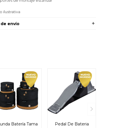
portes de montaje estándar
 ilustrativa
 de envío
unda Batería Tama
Pedal De Bateria