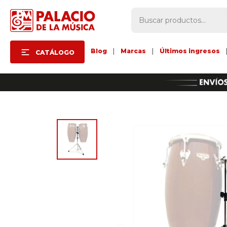
Blog
|
Marcas
|
Últimos ingresos
CATÁLOGO