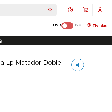
USD
UYU
Tiendas
ga Lp Matador Doble