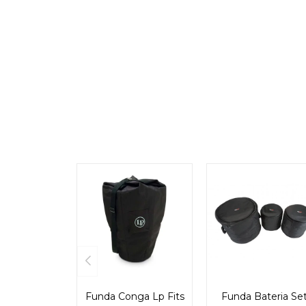
Funda Conga Lp Fits
Funda Bateria Se