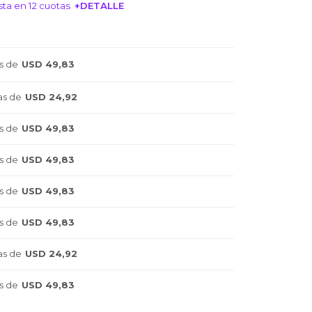
ta en 12 cuotas
+DETALLE
NTERESA!
s de
USD 49,83
as de
USD 24,92
s de
USD 49,83
s de
USD 49,83
s de
USD 49,83
s de
USD 49,83
as de
USD 24,92
s de
USD 49,83