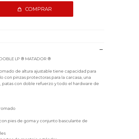
COMPRAR
DOBLE LP ® MATADOR ®
omado de altura ajustable tiene capacidad para
o con pinzas protectoras para la carcasa, una
 patas con doble refuerzo y todo el hardware de
cromado
 con pies de goma y conjunto basculante de
les