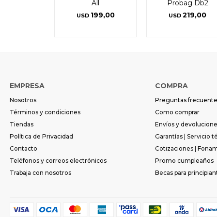
All
Probag Db2
199,00
219,00
USD
USD
EMPRESA
COMPRA
Nosotros
Preguntas frecuent
Términos y condiciones
Como comprar
Tiendas
Envíos y devolucion
Política de Privacidad
Garantías | Servicio t
Contacto
Cotizaciones | Fona
Teléfonos y correos electrónicos
Promo cumpleaños
Trabaja con nosotros
Becas para principian