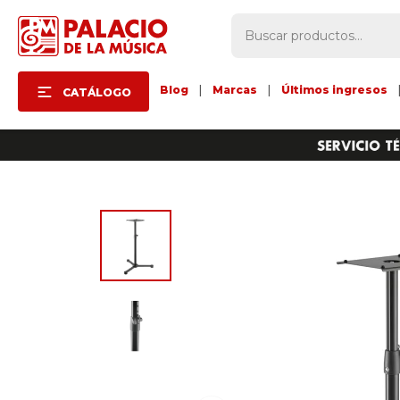
Blog
|
Marcas
|
Últimos ingresos
CATÁLOGO