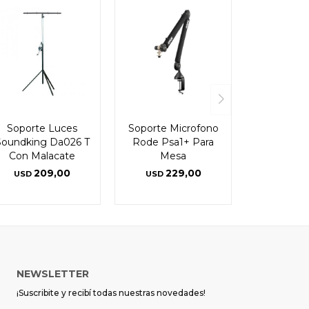
Soporte Luces
Soporte Microfono
Soundking Da026 T
Rode Psa1+ Para
Con Malacate
Mesa
209,00
229,00
USD
USD
NEWSLETTER
¡Suscribite y recibí todas nuestras novedades!