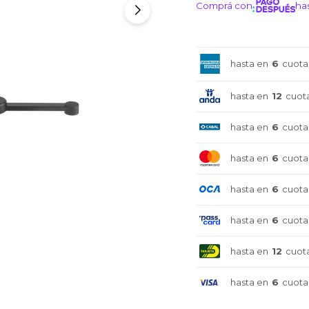
Comprá con
has
¡ME I
hasta en
6
cuota
hasta en
12
cuot
hasta en
6
cuota
hasta en
6
cuota
hasta en
6
cuota
hasta en
6
cuota
hasta en
12
cuot
hasta en
6
cuota