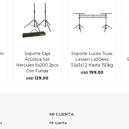
&m
Soporte Caja
Soporte Luces Truss
Acústica Set
Lexsen Ls0044s
Hercules Ss200 2pcs
3.5x3x1.2 Hasta 150kg
Con Funda
199,00
USD
129,00
USD
MI CUENTA
es
Mi cuenta