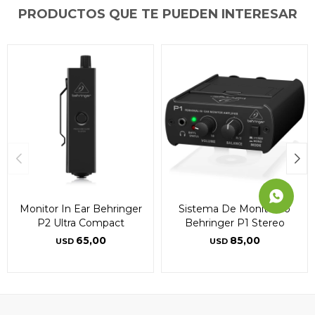
PRODUCTOS QUE TE PUEDEN INTERESAR
Continuar
Continuar
Continuar
Monitor In Ear Behringer
Sistema De Monitoreo
P2 Ultra Compact
Behringer P1 Stereo
65,00
85,00
USD
USD