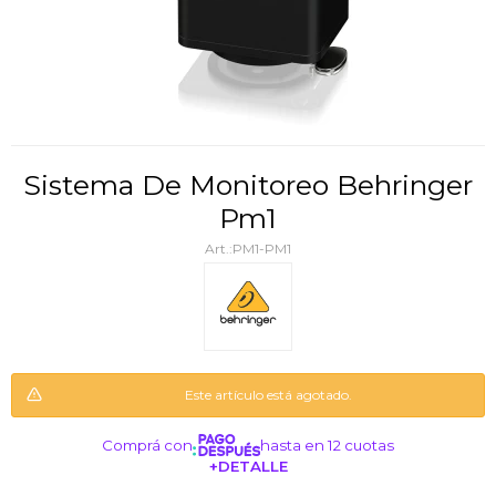
Sistema De Monitoreo Behringer
Pm1
PM1-PM1
Este artículo está agotado.
Comprá con
hasta en 12 cuotas
+DETALLE