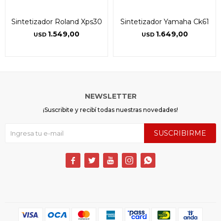
Sintetizador Roland Xps30
Sintetizador Yamaha Ck61
1.549,00
1.649,00
USD
USD
NEWSLETTER
¡Suscribite y recibí todas nuestras novedades!
SUSCRIBIRME




