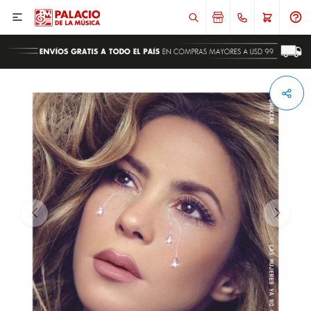

ENVIAR