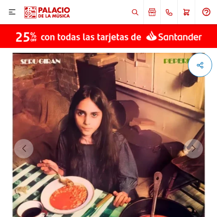

ENVIAR