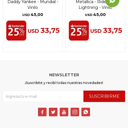
Daddy Yankee - Mundial -
Metallica - Ride The
Vinilo
Lightning - Vinilo
45,00
45,00
USD
USD
33,75
33,75
USD
USD
NEWSLETTER
¡Suscribite y recibí todas nuestras novedades!
SUSCRIBIRME




