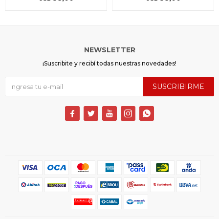
NEWSLETTER
¡Suscribite y recibí todas nuestras novedades!
SUSCRIBIRME




