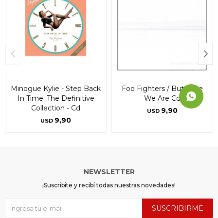
Minogue Kylie - Step Back
Foo Fighters / But Here
In Time: The Definitive
We Are Cd
Collection - Cd
9,90
USD
9,90
USD
NEWSLETTER
¡Suscribite y recibí todas nuestras novedades!
SUSCRIBIRME