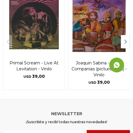
Primal Scream - Live At
Joaquin Sabina - Malas
Levitation - Vinilo
Companias (picture Vinyl) -
Vinilo
39,00
USD
39,00
USD
NEWSLETTER
¡Suscribite y recibí todas nuestras novedades!