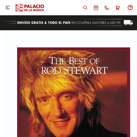

ENVIAR