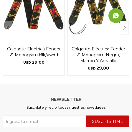
Colgante Electrica Fender
Colgante Eléctrica Fender
2" Monogram Blk/yw/rd
2" Monogram Negro,
Marron Y Amarillo
29,00
USD
29,00
USD
NEWSLETTER
¡Suscribite y recibí todas nuestras novedades!
SUSCRIBIRME