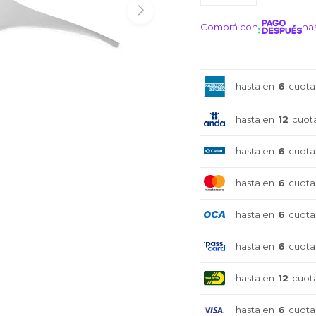
Comprá con
has
¡ME I
hasta en
6
cuota
hasta en
12
cuot
hasta en
6
cuota
hasta en
6
cuota
hasta en
6
cuota
hasta en
6
cuota
hasta en
12
cuot
hasta en
6
cuota