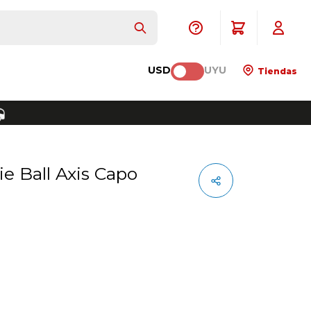
USD
UYU
Tiendas