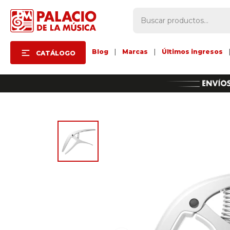
Blog
|
Marcas
|
Últimos ingresos
CATÁLOGO