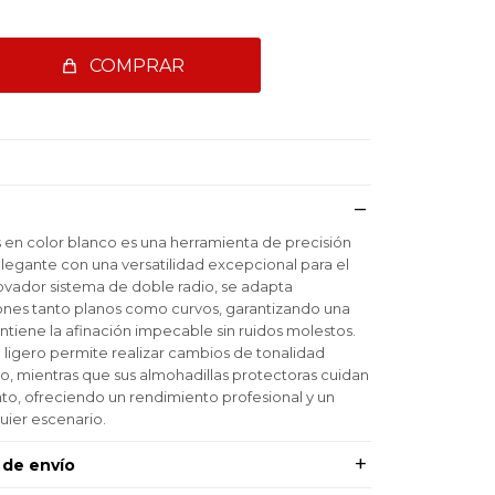
COMPRAR
is en color blanco es una herramienta de precisión
egante con una versatilidad excepcional para el
novador sistema de doble radio, se adapta
nes tanto planos como curvos, garantizando una
tiene la afinación impecable sin ruidos molestos.
 ligero permite realizar cambios de tonalidad
o, mientras que sus almohadillas protectoras cuidan
to, ofreciendo un rendimiento profesional y un
ier escenario.
 de envío