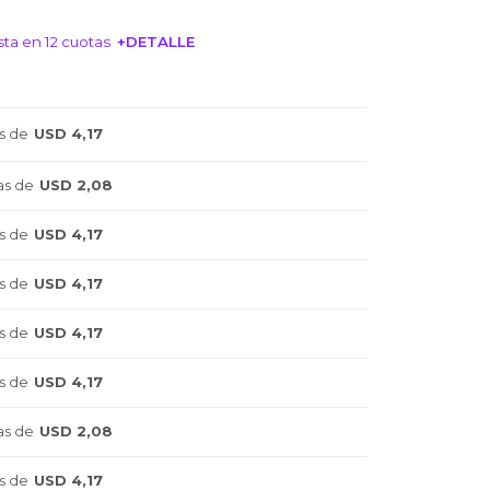
ta en 12 cuotas
+DETALLE
NTERESA!
s de
USD 4,17
as de
USD 2,08
s de
USD 4,17
s de
USD 4,17
s de
USD 4,17
s de
USD 4,17
as de
USD 2,08
s de
USD 4,17