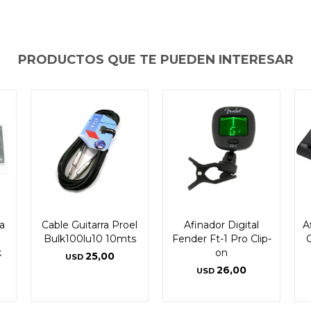
PRODUCTOS QUE TE PUEDEN INTERESAR
a
Cable Guitarra Proel
Afinador Digital
A
Bulk100lu10 10mts
Fender Ft-1 Pro Clip-
k
on
25,00
USD
26,00
USD