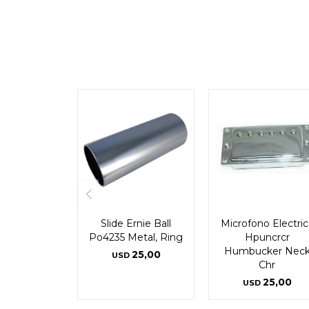
Slide Ernie Ball
Microfono Electric
Po4235 Metal, Ring
Hpuncrcr
Humbucker Nec
25,00
USD
Chr
25,00
USD