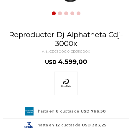
Reproductor Dj Alphatheta Cdj-
3000x
CDJ3000X-CDJ3000X
4.599,00
USD
hasta en
6
cuotas de
USD 766,50
hasta en
12
cuotas de
USD 383,25