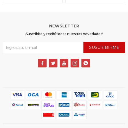
NEWSLETTER
¡Suscribite y recibí todas nuestras novedades!
SUSCRIBIRME




