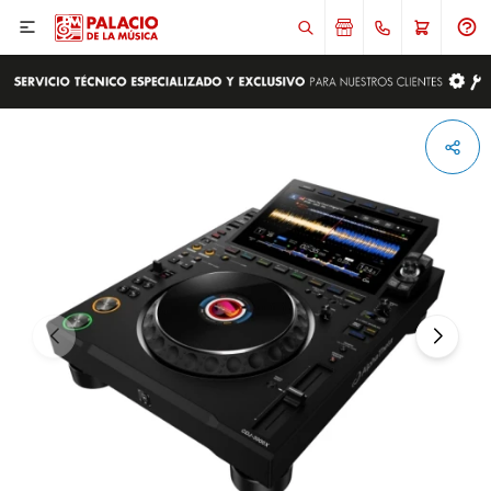

ENVIAR