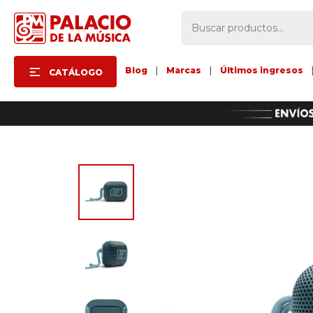
Blog
|
Marcas
|
Últimos ingresos
CATÁLOGO