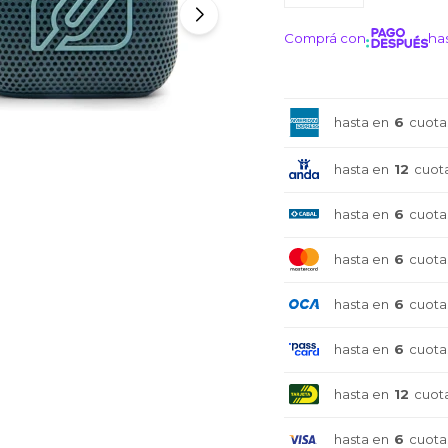
Comprá con
has
¡ME I
hasta en
6
cuota
hasta en
12
cuot
hasta en
6
cuota
hasta en
6
cuota
hasta en
6
cuota
hasta en
6
cuota
hasta en
12
cuot
hasta en
6
cuota