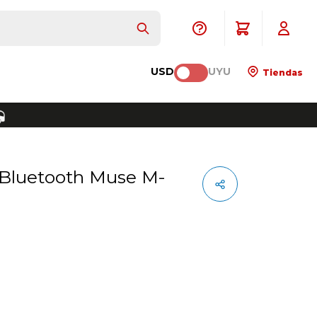
USD
UYU
Tiendas