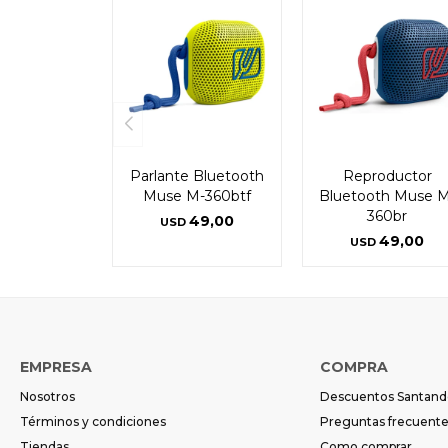
Parlante Bluetooth
Reproductor
Muse M-360btf
Bluetooth Muse M
360br
49,00
USD
49,00
USD
EMPRESA
COMPRA
Nosotros
Descuentos Santand
Términos y condiciones
Preguntas frecuent
Tiendas
Como comprar