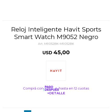
Reloj Inteligente Havit Sports
Smart Watch M9052 Negro
M9052BK-M9052BK
45,00
USD
Comprá con
hasta en 12 cuotas
+DETALLE
¡ME INTERESA!