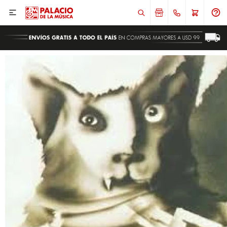

ENVIAR