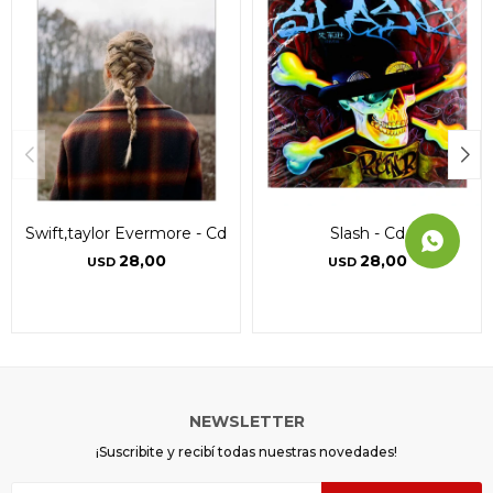
Swift,taylor Evermore - Cd
Slash - Cd
28,00
28,00
USD
USD
NEWSLETTER
¡Suscribite y recibí todas nuestras novedades!