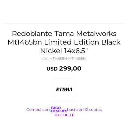
Redoblante Tama Metalworks
Mt1465bn Limited Edition Black
Nickel 14x6.5"
MT1465BN-MT1465BN
299,00
USD
Comprá con
hasta en 12 cuotas
+DETALLE
¡ME INTERESA!